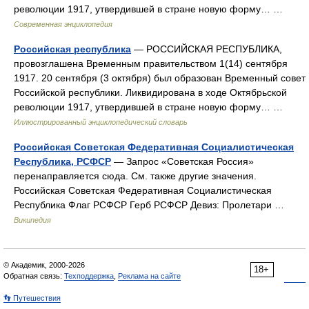
революции 1917, утвердившей в стране новую форму… …
Современная энциклопедия
Российская республика
— РОССИЙСКАЯ РЕСПУБЛИКА,
провозглашена Временным правительством 1(14) сентября
1917. 20 сентября (3 октября) был образован Временный совет
Российской республики. Ликвидирована в ходе Октябрьской
революции 1917, утвердившей в стране новую форму… …
Иллюстрированный энциклопедический словарь
Российская Советская Федеративная Социалистическая
Республика, РСФСР
— Запрос «Советская Россия»
перенаправляется сюда. Cм. также другие значения.
Российская Советская Федеративная Социалистическая
Республика Флаг РСФСР Герб РСФСР Девиз: Пролетари …
Википедия
© Академик, 2000-2026
18+
Обратная связь:
Техподдержка
,
Реклама на сайте
👣 Путешествия