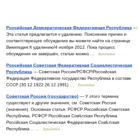
Российская Демократическая Федеративная Республика
—
Эта статья предлагается к удалению. Пояснение причин и
соответствующее обсуждение вы можете найти на странице
Википедия:К удалению/4 ноября 2012. Пока процесс
обсуждения не завершён, статью можно …
Википедия
Российская Советская Федеративная Социалистическая
Республика
— Советская Россия/РСФСР/Российская
Федерация Федеративное государство Республика в составе
СССР (30.12.1922 26.12.1991) …
Википедия
Советская Россия (государство)
— У этого термина
существуют и другие значения, см. Советская Россия
(значения). Основная статья: РСФСР Российская Советская
Республика, РСФСР Россійская Совѣтская Республика
Россійская Соціалистическая Федеративная Совѣтская
Республика… …
Википедия