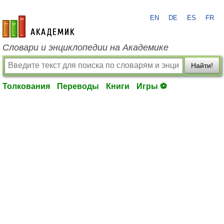
EN
DE
ES
FR
academic.ru
Словари и энциклопедии на Академике
Найти!
Толкования
Переводы
Книги
Игры ⚽